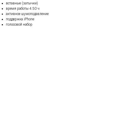
вставные (затычки)
время работы 4.50 ч
активное шумоподавление
поддержка iPhone
голосовой набор