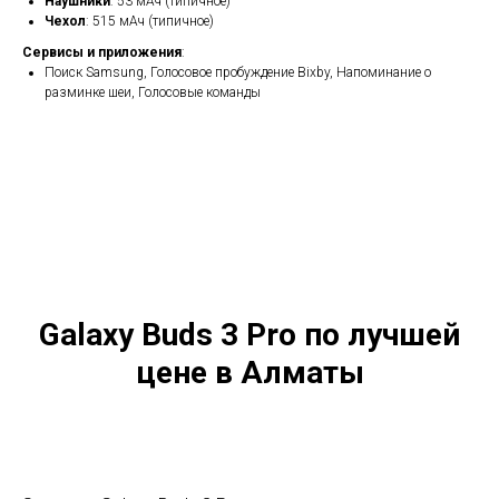
Наушники
: 53 мАч (типичное)
Чехол
: 515 мАч (типичное)
Сервисы и приложения
:
Поиск Samsung, Голосовое пробуждение Bixby, Напоминание о
разминке шеи, Голосовые команды
Galaxy Buds 3 Pro по лучшей
цене в Алматы