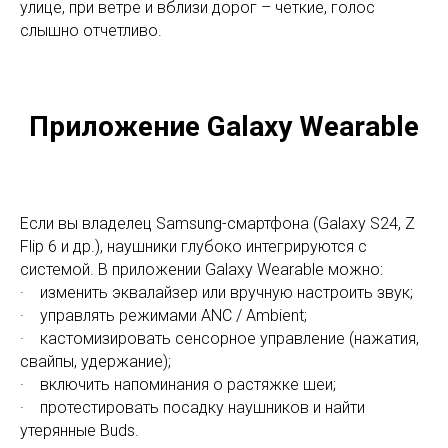
улице, при ветре и вблизи дорог – четкие, голос
слышно отчетливо.
Приложение Galaxy Wearable
Если вы владелец Samsung-смартфона (Galaxy S24, Z
Flip 6 и др.), наушники глубоко интегрируются с
системой. В приложении Galaxy Wearable можно:
· изменить эквалайзер или вручную настроить звук;
· управлять режимами ANC / Ambient;
· кастомизировать сенсорное управление (нажатия,
свайпы, удержание);
· включить напоминания о растяжке шеи;
· протестировать посадку наушников и найти
утерянные Buds.