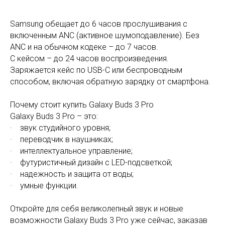
Samsung обещает до 6 часов прослушивания с
включенным ANC (активное шумоподавление). Без
ANC и на обычном кодеке – до 7 часов.
С кейсом – до 24 часов воспроизведения.
Заряжается кейс по USB-C или беспроводным
способом, включая обратную зарядку от смартфона.
Почему стоит купить Galaxy Buds 3 Pro
Galaxy Buds 3 Pro – это:
· звук студийного уровня;
· переводчик в наушниках;
· интеллектуальное управление;
· футуристичный дизайн с LED-подсветкой;
· надежность и защита от воды;
· умные функции.
Откройте для себя великолепный звук и новые
возможности Galaxy Buds 3 Pro уже сейчас, заказав