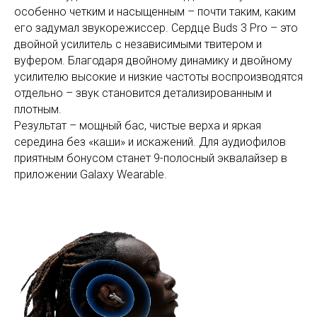
особенно четким и насыщенным – почти таким, каким
его задумал звукорежиссер. Сердце Buds 3 Pro – это
двойной усилитель с независимыми твитером и
вуфером. Благодаря двойному динамику и двойному
усилителю высокие и низкие частоты воспроизводятся
отдельно – звук становится детализированным и
плотным.
Результат – мощный бас, чистые верха и яркая
середина без «каши» и искажений. Для аудиофилов
приятным бонусом станет 9-полосный эквалайзер в
приложении Galaxy Wearable.