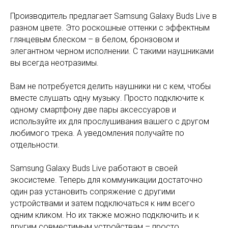
Производитель предлагает Samsung Galaxy Buds Live в
разном цвете. Это роскошные оттенки с эффектным
глянцевым блеском – в белом, бронзовом и
элегантном черном исполнении. С такими наушниками
вы всегда неотразимы.
Вам не потребуется делить наушники ни с кем, чтобы
вместе слушать одну музыку. Просто подключите к
одному смартфону две пары аксессуаров и
используйте их для прослушивания вашего с другом
любимого трека. А уведомления получайте по
отдельности.
Samsung Galaxy Buds Live работают в своей
экосистеме. Теперь для коммуникации достаточно
один раз установить сопряжение с другими
устройствами и затем подключаться к ним всего
одним кликом. Но их также можно подключить и к
другим совместимым устройствам – просто