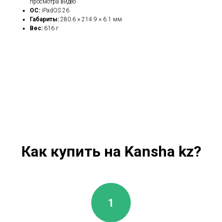
просмотра видео
ОС:
iPadOS 26
Габариты:
280.6 × 214.9 × 6.1 мм
Вес:
616 г
Как купить на Kansha kz?