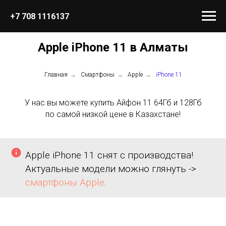
+7 708 1116137
Apple iPhone 11 в Алматы
Главная
→
Смартфоны
→
Apple
→
iPhone 11
У нас вы можете купить Айфон 11 64Гб и 128Гб
по самой низкой цене в Казахстане!
Apple iPhone 11 снят с производства!
Актуальные модели можно глянуть ->
смартфоны Apple
.