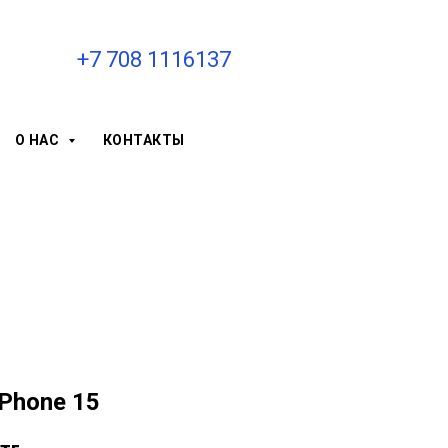
+7 708 1116137
О НАС
КОНТАКТЫ
iPhone 15