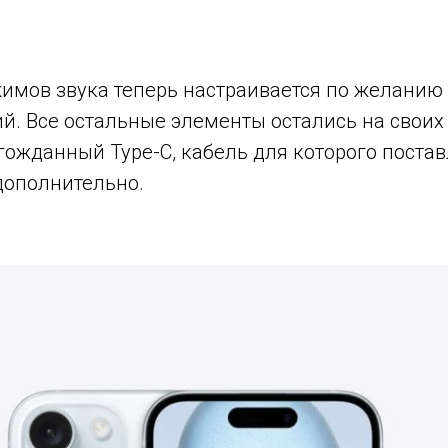
мов звука теперь настраивается по желанию 
й. Все остальные элементы остались на своих
лгожданный Type-C, кабель для которого постав
 дополнительно.