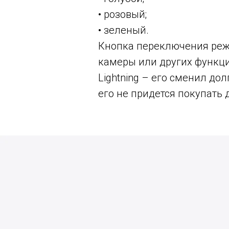
• розовый;
• зеленый.
Кнопка переключения режи
камеры или других функци
Lightning – его сменил до
его не придется покупать