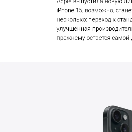
Apple выпустила новую ли
iPhone 15, возможно, стан
несколько: переход к стан
улучшенная производитель
прежнему остается самой 