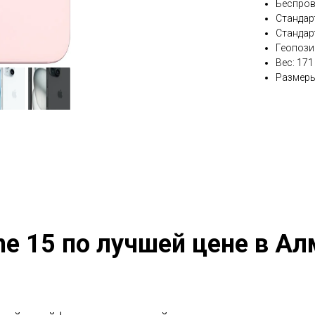
Беспрово
Стандарт
Стандарт
Геопози
Вес: 171
Размеры:
ne 15 по лучшей цене в А