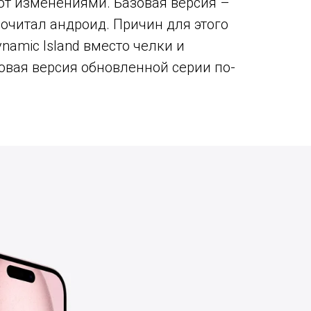
ют изменениями. Базовая версия –
почитал андроид. Причин для этого
namic Island вместо челки и
овая версия обновленной серии по-