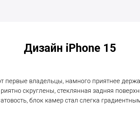
Дизайн iPhone 15
т первые владельцы, намного приятнее держат
риятно скруглены, стеклянная задняя поверх
товость, блок камер стал слегка градиентным.