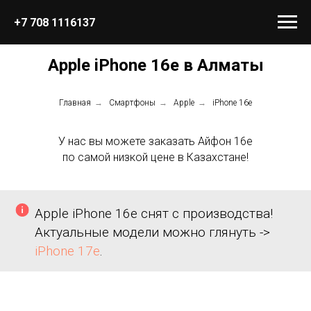
+7 708 1116137
Apple iPhone 16e в Алматы
Главная
→
Смартфоны
→
Apple
→
iPhone 16e
У нас вы можете заказать Айфон 16e
по самой низкой цене в Казахстане!
Apple iPhone 16e снят с производства!
Актуальные модели можно глянуть ->
iPhone 17e
.