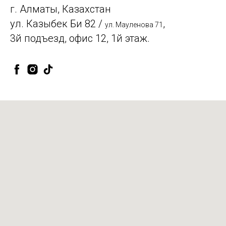
г. Алматы, Казахстан
ул. Казыбек Би 82 /
,
ул. Мауленова 71
3й подъезд, офис 12, 1й этаж.