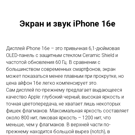
Экран и звук iPhone 16e
Дисплей iPhone 16e – это привычная 6,1-дюймовая
OLED-панель с защитным стеклом Ceramic Shield и
частотой обновления 60 Гц. В сравнении с
большинством современных смартфонов, экран
может показаться менее плавным при прокрутке, но
цена айфон 16е легко компенсирует это.
Сам дисплей по-прежнему предлагает выдающееся
качество Apple: глубокий черный, высокая яркость и
точная цветопередача, не хватает лишь некоторых
фишек флагманов. Максимальная яркость составляет
около 800 нит, пиковая яркость – 1200 нит, что
меньше, чем у флагманов. В верхней части по-
прежнему находится большой вырез (notch), в