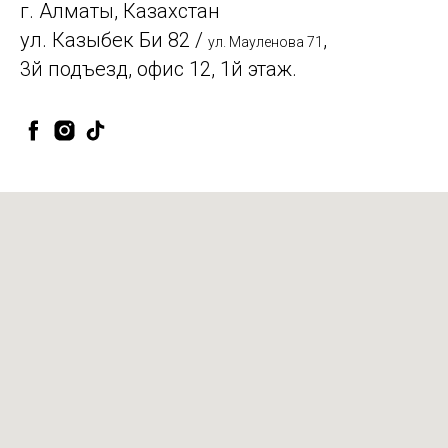
г. Алматы, Казахстан
ул. Казыбек Би 82 /
,
ул. Мауленова 71
3й подъезд, офис 12, 1й этаж.