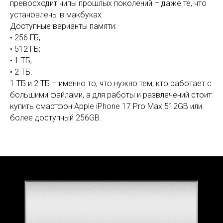
превосходит чипы прошлых поколений – даже те, что
установлены в макбуках.
Доступные варианты памяти:
• 256 ГБ;
• 512 ГБ;
• 1 ТБ;
• 2 ТБ.
1 ТБ и 2 ТБ – именно то, что нужно тем, кто работает с
большими файлами, а для работы и развлечений стоит
купить смартфон Apple iPhone 17 Pro Max 512GB или
более доступный 256GB.