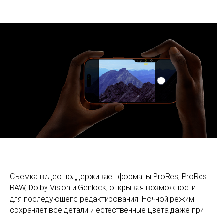
Съемка видео поддерживает форматы ProRes, ProRes
RAW, Dolby Vision и Genlock, открывая возможности
для последующего редактирования. Ночной режим
сохраняет все детали и естественные цвета даже при