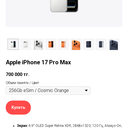
Apple iPhone 17 Pro Max
700 000
тг.
Объем памяти / Цвет
Купить
Экран:
6.9″ OLED Super Retina XDR, 2868×1320, 120 Гц, Always-On,