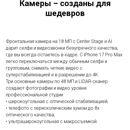
Камеры – созданы для
шедевров
Фронтальная камера на 18 МП с Center Stage и AI
дарит селфи и видеозвонки безупречного качества,
где вы всегда остаетесь в кадре. С iPhone 17 Pro Max
легко переключаться между обычным селфи и
групповым, снимать четкие видео с
суперстабилизацией и в разрешении до 4K.
Три основные камеры по 48 МП и LIDAR-сканер
создают фотографии и видео уровня
профессиональной студии:
• широкоугольная с оптической стабилизацией;
• телефото с перископическим зумом до 8х
оптического качества;
• ультраширокоугольная с макросъемкой.