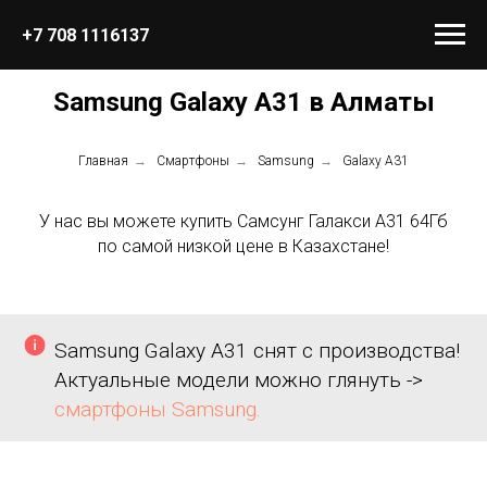
+7 708 1116137
Samsung Galaxy A31 в Алматы
Главная
→
Смартфоны
→
Samsung
→
Galaxy A31
У нас вы можете купить Самсунг Галакси А31 64Гб
по самой низкой цене в Казахстане!
Samsung Galaxy A31 снят с производства!
Актуальные модели можно глянуть ->
смартфоны Samsung.