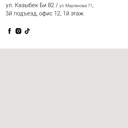
ул. Казыбек Би 82 /
,
ул. Мауленова 71
3й подъезд, офис 12, 1й этаж.