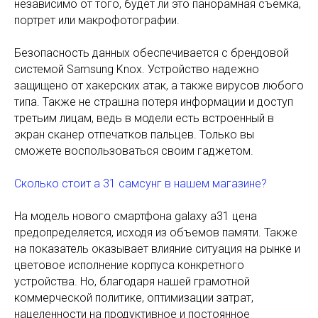
независимо от того, будет ли это панорамная съемка,
портрет или макрофотографии.
Безопасность данных обеспечивается с брендовой
системой Samsung Knox. Устройство надежно
защищено от хакерских атак, а также вирусов любого
типа. Также не страшна потеря информации и доступ
третьим лицам, ведь в модели есть встроенный в
экран сканер отпечатков пальцев. Только вы
сможете воспользоваться своим гаджетом.
Сколько стоит а 31 самсунг в нашем магазине?
На модель нового смартфона galaxy a31 цена
предопределяется, исходя из объемов памяти. Также
на показатель оказывает влияние ситуация на рынке и
цветовое исполнение корпуса конкретного
устройства. Но, благодаря нашей грамотной
коммерческой политике, оптимизации затрат,
нацеленности на продуктивное и постоянное