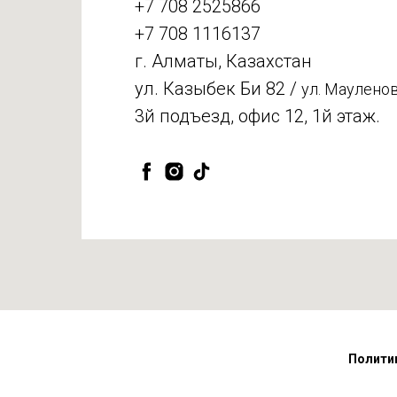
+7 708 2525866
+7 708 1116137
г. Алматы, Казахстан
ул. Казыбек Би 82 /
ул. Мауленов
3й подъезд, офис 12, 1й этаж.
Полити