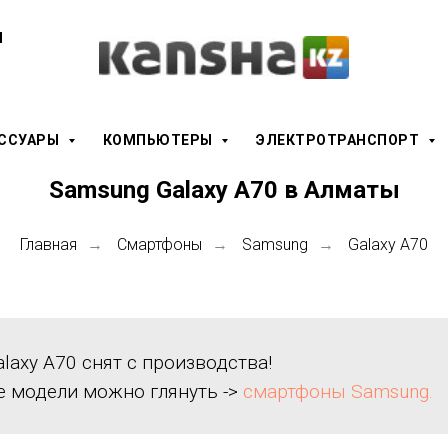
ы
ЕССУАРЫ
КОМПЬЮТЕРЫ
ЭЛЕКТРОТРАНСПОРТ
Samsung Galaxy A70 в Алматы
Главная
Смартфоны
Samsung
Galaxy A70
→
→
→
laxy A70 снят с производства!
е модели можно глянуть ->
смартфоны Samsung.