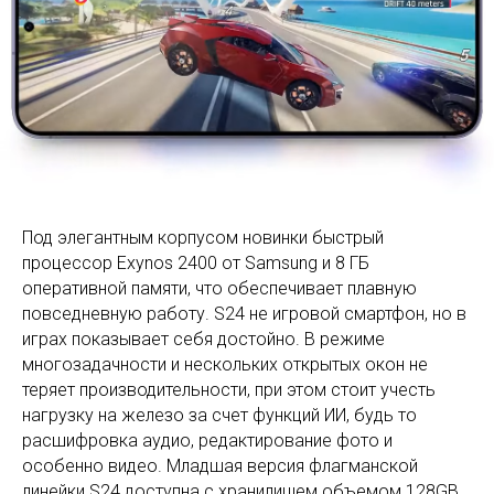
Под элегантным корпусом новинки быстрый
процессор Exynos 2400 от Samsung и 8 ГБ
оперативной памяти, что обеспечивает плавную
повседневную работу. S24 не игровой смартфон, но в
играх показывает себя достойно. В режиме
многозадачности и нескольких открытых окон не
теряет производительности, при этом стоит учесть
нагрузку на железо за счет функций ИИ, будь то
расшифровка аудио, редактирование фото и
особенно видео. Младшая версия флагманской
линейки S24 доступна с хранилищем объемом 128GB