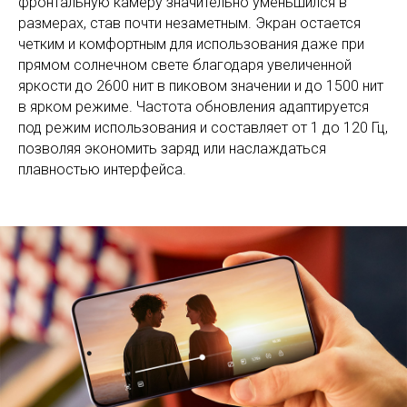
фронтальную камеру значительно уменьшился в
размерах, став почти незаметным. Экран остается
четким и комфортным для использования даже при
прямом солнечном свете благодаря увеличенной
яркости до 2600 нит в пиковом значении и до 1500 нит
в ярком режиме. Частота обновления адаптируется
под режим использования и составляет от 1 до 120 Гц,
позволяя экономить заряд или наслаждаться
плавностью интерфейса.