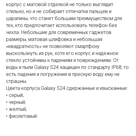
корпус с матовой отделкой не только выглядит
стильно, но и не собирает отпечатки пальцев и
царапины, что станет большим преимуществом для
тех, кто предпочитает использовать телефон без
чехла. Небольшие для современных гаджетов
размеры, матовая шлифовка и небольшая
«квадратность» не позволяют смартфону
выскользнуть из рук, хотя его корпус и надежное
стекло устойчивы к падениям и повреждениям. От
воды и пыли Galaxy S24 защищен по стандарту IP68, то
есть падения и погружения в пресную воду ему не
страшны.
Цвета корпуса Galaxy S24 сдержанные и изысканные:
• серый;
• черный;
• желтый;
• фиолетовый.