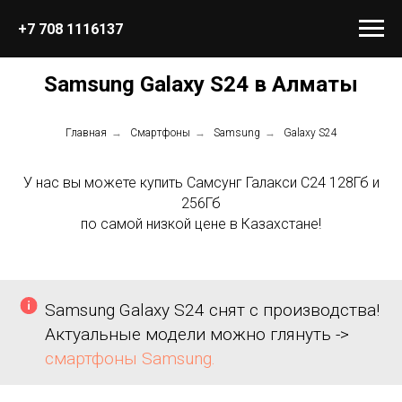
+7 708 1116137
Samsung Galaxy S24 в Алматы
Главная
→
Смартфоны
→
Samsung
→
Galaxy S24
У нас вы можете купить Самсунг Галакси С24 128Гб и
256Гб
по самой низкой цене в Казахстане!
Samsung Galaxy S24 снят с производства!
Актуальные модели можно глянуть ->
смартфоны Samsung.