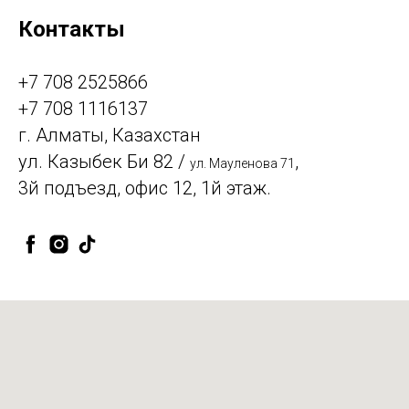
Контакты
+7 708 2525866
+7 708 1116137
г. Алматы, Казахстан
ул. Казыбек Би 82 /
,
ул. Мауленова 71
3й подъезд, офис 12, 1й этаж.