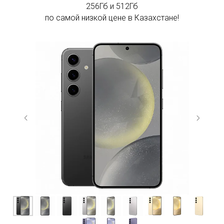
256Гб и 512Гб
по самой низкой цене в Казахстане!