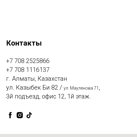
Контакты
+7 708 2525866
+7 708 1116137
г. Алматы, Казахстан
ул. Казыбек Би 82 /
,
ул. Мауленова 71
3й подъезд, офис 12, 1й этаж.