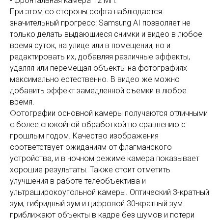
• фронтальная камера 12 МП.
При этом со стороны софта наблюдается
значительный прогресс: Samsung AI позволяет не
только делать выдающиеся снимки и видео в любое
время суток, на улице или в помещении, но и
редактировать их, добавляя различные эффекты,
удаляя или перемещая объекты на фотографиях
максимально естественно. В видео же можно
добавить эффект замедленной съемки в любое
время.
Фотографии основной камеры получаются отличными
с более спокойной обработкой по сравнению с
прошлым годом. Качество изображения
соответствует ожиданиям от флагманского
устройства, и в ночном режиме камера показывает
хорошие результаты. Также стоит отметить
улучшения в работе телеобъектива и
ультраширокоугольной камеры. Оптический 3-кратный
зум, гибридный зум и цифровой 30-кратный зум
приближают объекты в кадре без шумов и потери