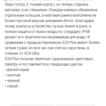
Glass Victus 2, тонкий корпус, но теперь отделка
матовая, а не глянцевая. Каждая камера обрамлена
отдельным кольцом, а матовая рамка выполнена из
более прочной версии алюминия Armor. Благодаря
этому корпуса устройство лучше лежит в руке, а
полная защита от пыли и воды по стандарту IP68
делает его практически неуязвимым для воды. В
сравнении с предшественником S24 Plus имеет более
четкие грани, но все же они слегка скруглены, в
отличие от S24 Ultra.
S24 Plus получил приятную сдержанную цветовую
палитру и поставляется в следующих цветах:
• фиолетовый;
• желтый;
• черный;
• серый.