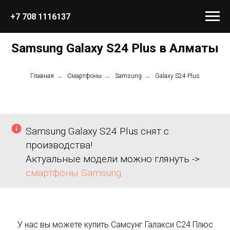
+7 708 1116137
Samsung Galaxy S24 Plus в Алматы
Главная
→
Смартфоны
→
Samsung
→
Galaxy S24 Plus
Samsung Galaxy S24 Plus снят с
производства!
Актуальные модели можно глянуть ->
смартфоны Samsung.
У нас вы можете купить Самсунг Галакси С24 Плюс