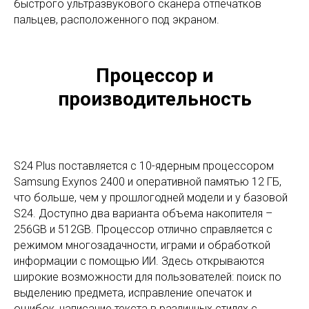
быстрого ультразвукового сканера отпечатков
пальцев, расположенного под экраном.
Процессор и
производительность
S24 Plus поставляется с 10-ядерным процессором
Samsung Exynos 2400 и оперативной памятью 12 ГБ,
что больше, чем у прошлогодней модели и у базовой
S24. Доступно два варианта объема накопителя –
256GB и 512GB. Процессор отлично справляется с
режимом многозадачности, играми и обработкой
информации с помощью ИИ. Здесь открываются
широкие возможности для пользователей: поиск по
выделению предмета, исправление опечаток и
ошибок, написание текста в различных стилях с