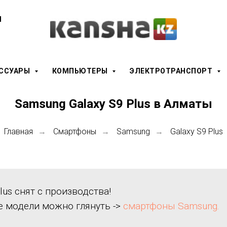
ы
ЕССУАРЫ
КОМПЬЮТЕРЫ
ЭЛЕКТРОТРАНСПОРТ
Samsung Galaxy S9 Plus в Алматы
Главная
Смартфоны
Samsung
Galaxy S9 Plus
→
→
→
lus снят с производства!
е модели можно глянуть ->
смартфоны Samsung.