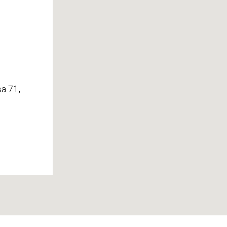
,
а 71