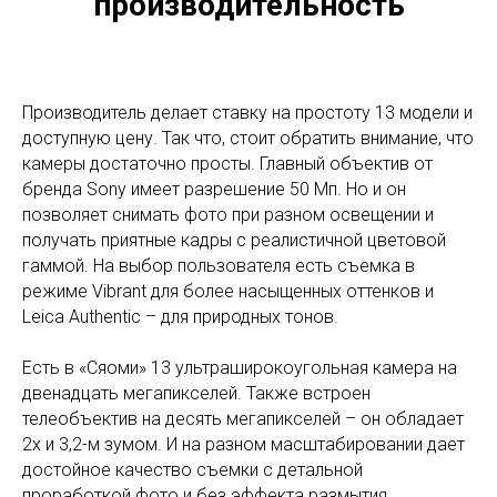
производительность
Производитель делает ставку на простоту 13 модели и
доступную цену. Так что, стоит обратить внимание, что
камеры достаточно просты. Главный объектив от
бренда Sony имеет разрешение 50 Мп. Но и он
позволяет снимать фото при разном освещении и
получать приятные кадры с реалистичной цветовой
гаммой. На выбор пользователя есть съемка в
режиме Vibrant для более насыщенных оттенков и
Leica Authentic – для природных тонов.
Есть в «Сяоми» 13 ультраширокоугольная камера на
двенадцать мегапикселей. Также встроен
телеобъектив на десять мегапикселей – он обладает
2x и 3,2-м зумом. И на разном масштабировании дает
достойное качество съемки с детальной
проработкой фото и без эффекта размытия.