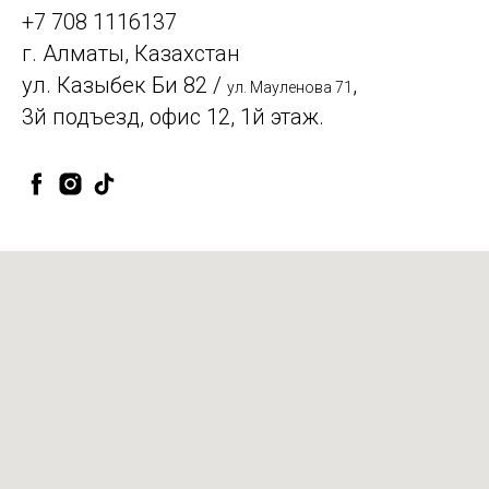
+7 708 1116137
г. Алматы, Казахстан
ул. Казыбек Би 82 /
,
ул. Мауленова 71
3й подъезд, офис 12, 1й этаж.