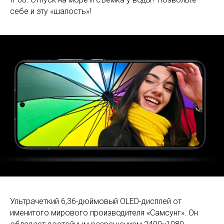
себе и эту «шалость»!
Ультрачеткий 6,36-дюймовый OLED-дисплей от
именитого мирового производителя «Самсунг». Он