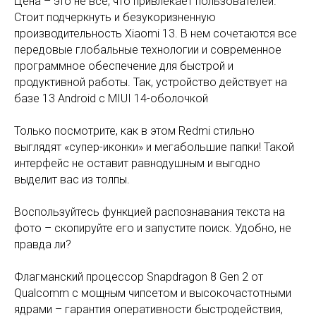
Цена – это не все, что привлекает пользователей.
Стоит подчеркнуть и безукоризненную
производительность Xiaomi 13. В нем сочетаются все
передовые глобальные технологии и современное
программное обеспечение для быстрой и
продуктивной работы. Так, устройство действует на
базе 13 Android с MIUI 14-оболочкой
Только посмотрите, как в этом Redmi стильно
выглядят «супер-иконки» и мегабольшие папки! Такой
интерфейс не оставит равнодушным и выгодно
выделит вас из толпы.
Воспользуйтесь функцией распознавания текста на
фото – скопируйте его и запустите поиск. Удобно, не
правда ли?
Флагманский процессор Snapdragon 8 Gen 2 от
Qualcomm с мощным чипсетом и высокочастотными
ядрами – гарантия оперативности быстродействия,