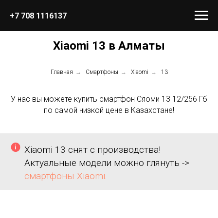
+7 708 1116137
Xiaomi 13 в Алматы
Главная
→
Смартфоны
→
Xiaomi
→
13
У нас вы можете купить смартфон Сяоми 13 12/256 Гб
по самой низкой цене в Казахстане!
Xiaomi 13 снят с производства!
Актуальные модели можно глянуть ->
смартфоны Xiaomi.