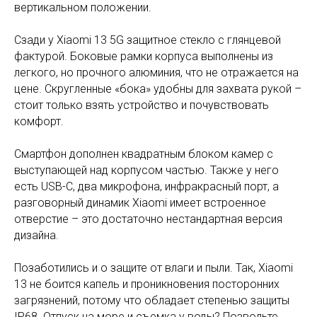
вертикальном положении.
Сзади у Xiaomi 13 5G защитное стекло с глянцевой
фактурой. Боковые рамки корпуса выполнены из
легкого, но прочного алюминия, что не отражается на
цене. Скругленные «бока» удобны для захвата рукой –
стоит только взять устройство и почувствовать
комфорт.
Смартфон дополнен квадратным блоком камер с
выступающей над корпусом частью. Также у него
есть USB-C, два микрофона, инфракрасный порт, а
разговорный динамик Xiaomi имеет встроенное
отверстие – это достаточно нестандартная версия
дизайна.
Позаботились и о защите от влаги и пыли. Так, Xiaomi
13 не боится капель и проникновения посторонних
загрязнений, потому что обладает степенью защиты
IP68. Отпуск на море и съемка у воды? Позвольте