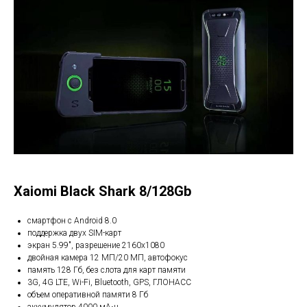
Xaiomi Black Shark 8/128Gb
смартфон с Android 8.0
поддержка двух SIM-карт
экран 5.99", разрешение 2160x1080
двойная камера 12 МП/20 МП, автофокус
память 128 Гб, без слота для карт памяти
3G, 4G LTE, Wi-Fi, Bluetooth, GPS, ГЛОНАСС
объем оперативной памяти 8 Гб