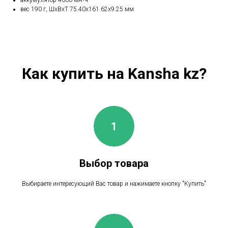
аккумулятор 4000 мА⋅ч
вес 190 г, ШxВxТ 75.40x161.62x9.25 мм
Как купить на Kansha kz?
Выбор товара
Выбираете интересующий Вас товар и нажимаете кнопку "Купить"