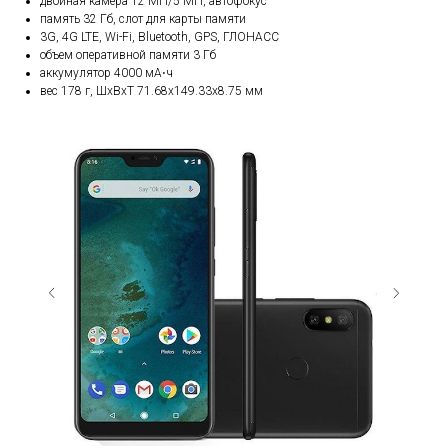
двойная камера 12 МП/5 МП, автофокус
память 32 Гб, слот для карты памяти
3G, 4G LTE, Wi-Fi, Bluetooth, GPS, ГЛОНАСС
объем оперативной памяти 3 Гб
аккумулятор 4000 мА⋅ч
вес 178 г, ШxВxТ 71.68x149.33x8.75 мм