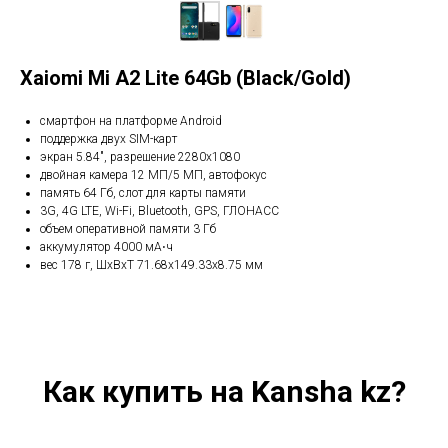
Xaiomi Mi A2 Lite 64Gb (Black/Gold)
смартфон на платформе Android
поддержка двух SIM-карт
экран 5.84", разрешение 2280x1080
двойная камера 12 МП/5 МП, автофокус
память 64 Гб, слот для карты памяти
3G, 4G LTE, Wi-Fi, Bluetooth, GPS, ГЛОНАСС
объем оперативной памяти 3 Гб
аккумулятор 4000 мА⋅ч
вес 178 г, ШxВxТ 71.68x149.33x8.75 мм
Как купить на Kansha kz?