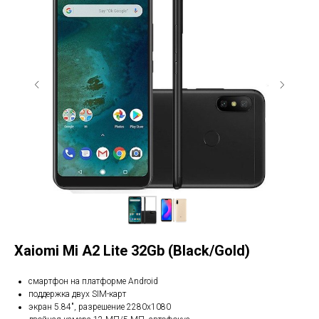
Xaiomi Mi A2 Lite 32Gb (Black/Gold)
смартфон на платформе Android
поддержка двух SIM-карт
экран 5.84", разрешение 2280x1080