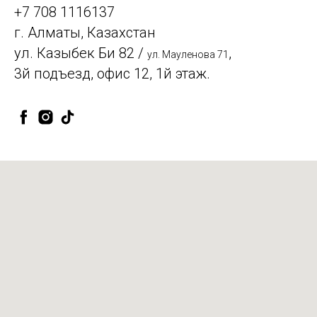
+7 708 1116137
г. Алматы, Казахстан
ул. Казыбек Би 82 /
,
ул. Мауленова 71
3й подъезд, офис 12, 1й этаж.