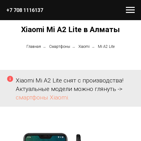
+7 708 1116137
Xiaomi Mi A2 Lite в Алматы
Главная
→
Смартфоны
→
Xiaomi
→
Mi A2 Lite
Xiaomi Mi A2 Lite снят с производства!
Актуальные модели можно глянуть ->
смартфоны Xiaomi.