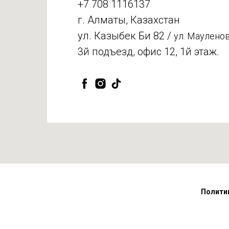
+7 708 1116137
г. Алматы, Казахстан
ул. Казыбек Би 82 /
ул. Мауленов
3й подъезд, офис 12, 1й этаж.
Полити