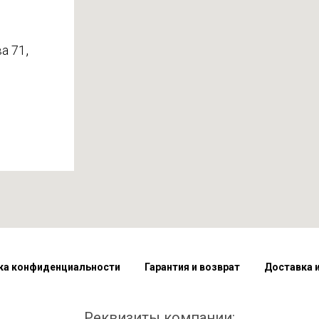
,
а 71
ка конфиденциальности
Гарантия и возврат
Доставка 
Реквизиты компании: