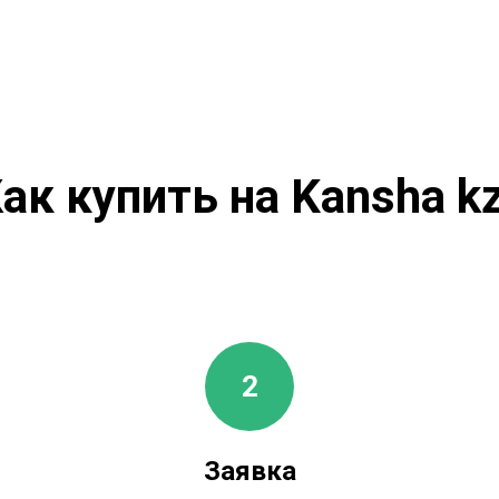
ак купить на Kansha k
Заявка