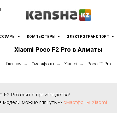
ы
ЕССУАРЫ
КОМПЬЮТЕРЫ
ЭЛЕКТРОТРАНСПОРТ
Xiaomi Poco F2 Pro в Алматы
Главная
Смартфоны
Xiaomi
Poco F2 Pro
→
→
→
O F2 Pro снят с производства!
е модели можно глянуть ->
смартфоны Xiaomi.