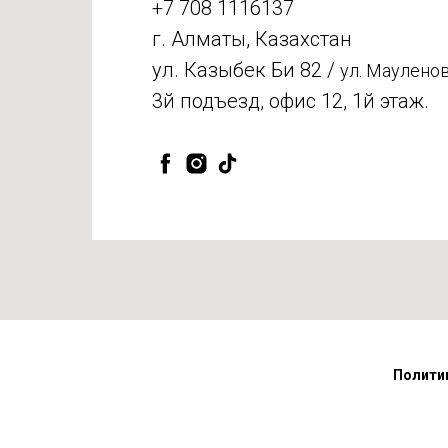
+7 708 1116137
г. Алматы, Казахстан
ул. Казыбек Би 82 /
ул. Мауленов
3й подъезд, офис 12, 1й этаж.
Полити