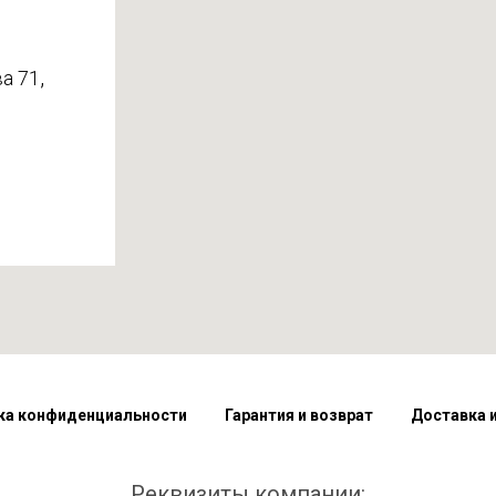
,
а 71
ка конфиденциальности
Гарантия и возврат
Доставка 
Реквизиты компании: