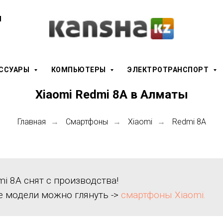
ы
ЕССУАРЫ
КОМПЬЮТЕРЫ
ЭЛЕКТРОТРАНСПОРТ
Xiaomi Redmi 8A в Алматы
Главная
Смартфоны
Xiaomi
Redmi 8A
→
→
→
mi 8A снят с производства!
е модели можно глянуть ->
смартфоны Xiaomi.