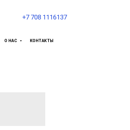
+7 708 1116137
О НАС
КОНТАКТЫ