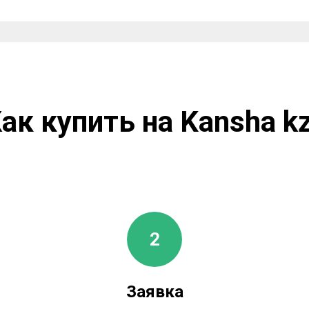
ак купить на Kansha k
Заявка