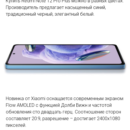
Купить Redmi Note 12 Pro Plus можно в разных цветах.
Производитель предлагает насыщенный синий,
традиционный черный, элегантный белый.
Новинка от Xiaomi оснащается современным экраном
Flow AMOLED с функцией Долби Вижн и частотой
обновления сто двадцать герц. Соотношение сторон
составляет 20:9, разрешение – достигает 2400х1080
пикселей.