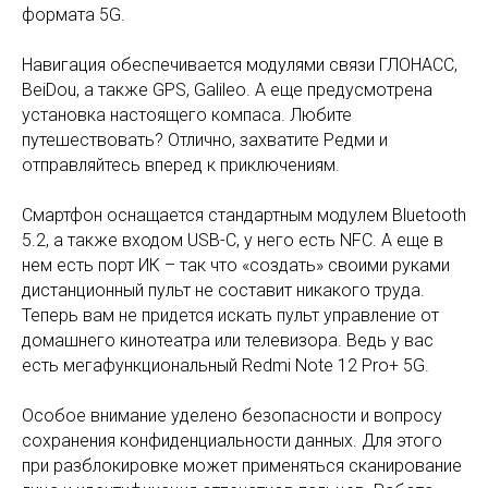
формата 5G.
Навигация обеспечивается модулями связи ГЛОНАСС,
BeiDou, а также GPS, Galileo. А еще предусмотрена
установка настоящего компаса. Любите
путешествовать? Отлично, захватите Редми и
отправляйтесь вперед к приключениям.
Смартфон оснащается стандартным модулем Bluetooth
5.2, а также входом USB-C, у него есть NFC. А еще в
нем есть порт ИК – так что «создать» своими руками
дистанционный пульт не составит никакого труда.
Теперь вам не придется искать пульт управление от
домашнего кинотеатра или телевизора. Ведь у вас
есть мегафункциональный Redmi Note 12 Pro+ 5G.
Особое внимание уделено безопасности и вопросу
сохранения конфиденциальности данных. Для этого
при разблокировке может применяться сканирование