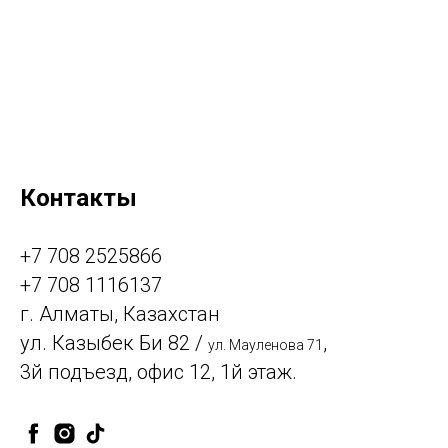
Контакты
+7 708 2525866
+7 708 1116137
г. Алматы, Казахстан
ул. Казыбек Би 82 /
,
ул. Мауленова 71
3й подъезд, офис 12, 1й этаж.