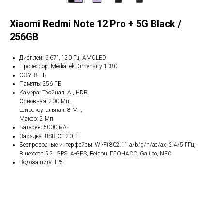
Xiaomi Redmi Note 12 Pro + 5G Black /
256GB
Дисплей: 6,67", 120 Гц, AMOLED
Процессор: MediaTek Dimensity 1080
ОЗУ: 8 ГБ
Память: 256 ГБ
Камера: Тройная, AI, HDR
Основная: 200 Мп,
Широкоугольная: 8 Мп,
Макро: 2 Мп
Батарея: 5000 мАч
Зарядка: USB-С 120 Вт
Беспроводные интерфейсы: Wi-Fi 802.11 a/b/g/n/ac/ax, 2.4/5 ГГц,
Bluetooth 5.2, GPS, A-GPS, Beidou, ГЛОНАСС, Galileo, NFC
Водозащита: IP5