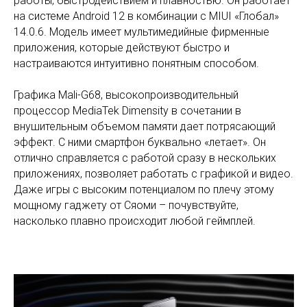
работы, быстродействием и плавностью. Он работает
на системе Android 12 в комбинации с MIUI «Глобал»
14.0.6. Модель имеет мультимедийные фирменные
приложения, которые действуют быстро и
настраиваются интуитивно понятным способом.
Графика Mali-G68, высокопроизводительный
процессор MediaTek Dimensity в сочетании в
внушительным объемом памяти дает потрясающий
эффект. С ними смартфон буквально «летает». Он
отлично справляется с работой сразу в нескольких
приложениях, позволяет работать с графикой и видео.
Даже игры с высоким потенциалом по плечу этому
мощному гаджету от Сяоми – почувствуйте,
насколько плавно происходит любой геймплей.