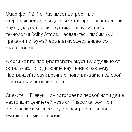
Смартфон 12 Pro Plus имеет встроенные
стереодинамики, они дают чистый, пространственный
звук. Для улучшения акустики предусмотрена
технология Dolby Atmos. Насладитесь любимыми
треками, погружайтесь в атмосферу видео со
смартфоном.
А если хотите прочувствовать акустику отдельно от
остальных, то подключите наушники к разъему.
Настраивайте звук вручную, подстраивайте под свой
вкус басы и высокие ноты.
Оцените Hi-Fi звук – он потрясает с первой ноты даже
настоящих ценителей музыки. Классика, рок, поп-
исполнение и многое другое заиграет новыми
музыкальными красками.