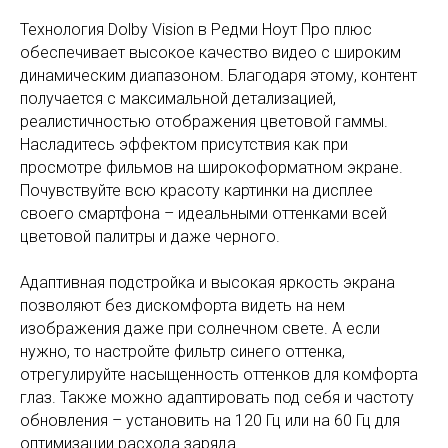
Технология Dolby Vision в Редми Ноут Про плюс
обеспечивает высокое качество видео с широким
динамическим диапазоном. Благодаря этому, контент
получается с максимальной детализацией,
реалистичностью отображения цветовой гаммы.
Насладитесь эффектом присутствия как при
просмотре фильмов на широкоформатном экране.
Почувствуйте всю красоту картинки на дисплее
своего смартфона – идеальными оттенками всей
цветовой палитры и даже черного.
Адаптивная подстройка и высокая яркость экрана
позволяют без дискомфорта видеть на нем
изображения даже при солнечном свете. А если
нужно, то настройте фильтр синего оттенка,
отрегулируйте насыщенность оттенков для комфорта
глаз. Также можно адаптировать под себя и частоту
обновления – установить на 120 Гц или на 60 Гц для
оптимизации расхода заряда.