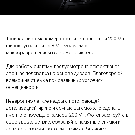
Тройная система камер состоит из основной 200 Мп,
широкоугольной на 8 Мп, модулем с
макроразрешением в два мегапикселя.
Для работы системы предусмотрена эффективная
двойная подсветка на основе диодов. Благодаря ей,
возможна съемка при различных условиях
освещенности.
Невероятно четкие кадры с потрясающей
детализацией, яркие и сочные вы сможете сделать
именно с помощью камеры 200 Мп. Фотографируйте в
свое удовольствие, сохраняйте памятные снимки и
делитесь своими фото-эмоциями с близкими.