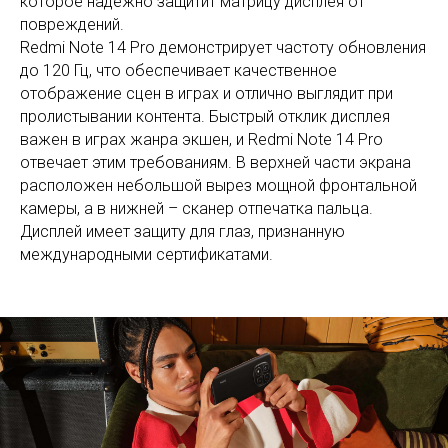
которое надежно защитит матрицу дисплея от
повреждений.
Redmi Note 14 Pro демонстрирует частоту обновления
до 120 Гц, что обеспечивает качественное
отображение сцен в играх и отлично выглядит при
пролистывании контента. Быстрый отклик дисплея
важен в играх жанра экшен, и Redmi Note 14 Pro
отвечает этим требованиям. В верхней части экрана
расположен небольшой вырез мощной фронтальной
камеры, а в нижней – сканер отпечатка пальца.
Дисплей имеет защиту для глаз, признанную
международными сертификатами.