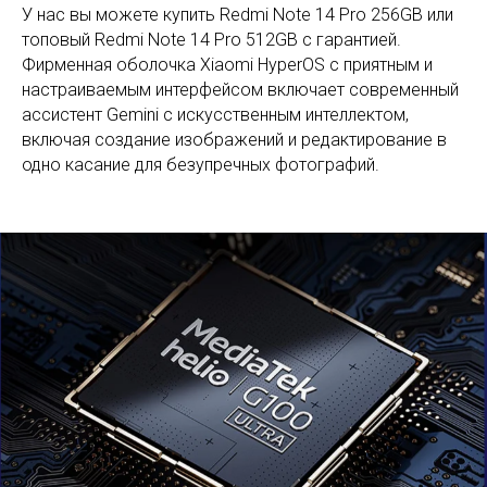
У нас вы можете купить Redmi Note 14 Pro 256GB или
топовый Redmi Note 14 Pro 512GB с гарантией.
Фирменная оболочка Xiaomi HyperOS с приятным и
настраиваемым интерфейсом включает современный
ассистент Gemini с искусственным интеллектом,
включая создание изображений и редактирование в
одно касание для безупречных фотографий.