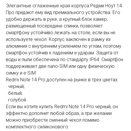
Элегантные сглаженные края корпуса Редми Ноут 14
Про придают ему вид премиального устройства. Его
удобно держать в руке, а крупный блок камер,
размещенный посередине спинки, позволяет
смартфону устойчиво лежать на столе, если вы не
используете чехол. Корпус заключен в рамку из
алюминия с внутренним усилением по углам, поэтому
смартфон устойчив к падениям и ударам. Защита от
воды и пыли обеспечена по стандарту IP64. Смартфон
поддерживает две nano-SIM или одну физическую
симку и e-SIM.
Redmi Note 14 Pro доступен на рынке в трех цветах:
· черный;
· белый;
· голубой.
Если вы хотите купить Redmi Note 14 Pro черный, он
эффектно дополнит любой образ, а при желании
можно приобрести сменный чехол помимо
комплектного силиконового.