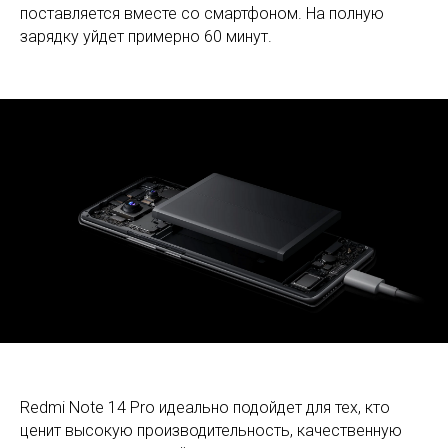
поставляется вместе со смартфоном. На полную
зарядку уйдет примерно 60 минут.
Redmi Note 14 Pro идеально подойдет для тех, кто
ценит высокую производительность, качественную