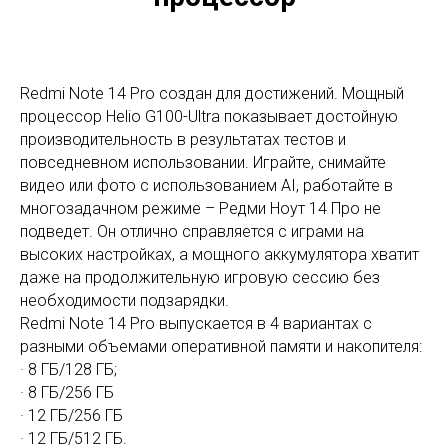
Redmi Note 14 Pro создан для достижений. Мощный
процессор Helio G100-Ultra показывает достойную
производительность в результатах тестов и
повседневном использовании. Играйте, снимайте
видео или фото с использованием AI, работайте в
многозадачном режиме – Редми Ноут 14 Про не
подведет. Он отлично справляется с играми на
высоких настройках, а мощного аккумулятора хватит
даже на продолжительную игровую сессию без
необходимости подзарядки.
Redmi Note 14 Pro выпускается в 4 вариантах с
разными объемами оперативной памяти и накопителя:
· 8 ГБ/128 ГБ;
· 8 ГБ/256 ГБ
· 12 ГБ/256 ГБ
· 12 ГБ/512 ГБ.