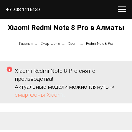
+7 708 1116137
Xiaomi Redmi Note 8 Pro в Алматы
Главная
→
Смартфоны
→
Xiaomi
→
Redmi Note 8 Pro
Xiaomi Redmi Note 8 Pro снят с
производства!
Актуальные модели можно глянуть ->
смартфоны Xiaomi.